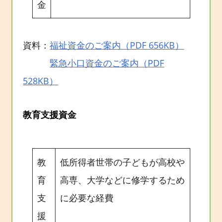
金
資料：
福祉資金のご案内（PDF 656KB）
緊急小口資金のご案内（PDF
528KB）
教育支援資金
教
低所得者世帯の子どもが高校や
育
高専、大学などに修学するため
支
に必要な経費
援