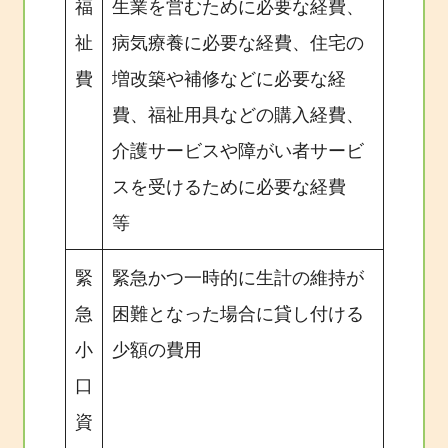
福
生業を営むために必要な経費、
祉
病気療養に必要な経費、住宅の
費
増改築や補修などに必要な経
費、福祉用具などの購入経費、
介護サービスや障がい者サービ
スを受けるために必要な経費
等
緊
緊急かつ一時的に生計の維持が
急
困難となった場合に貸し付ける
小
少額の費用
口
資