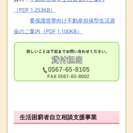
（PDF 1,253KB）
要保護世帯向け不動産担保型生活資
金のご案内（PDF 1,100KB）
生活困窮者自立相談支援事業