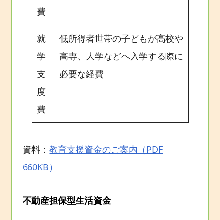
費
就
低所得者世帯の子どもが高校や
学
高専、大学などへ入学する際に
支
必要な経費
度
費
資料：
教育支援資金のご案内（PDF
660KB）
不動産担保型生活資金