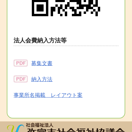
法人会費納入方法等
募集文書
納入方法
事業所名掲載 レイアウト案